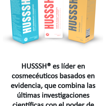
HUSSSH® es líder en
cosmecéuticos basados ​​en
evidencia, que combina las
últimas investigaciones
científicas con el poder de