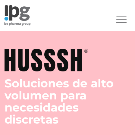
Soluciones de alto
volumen para
necesidades
discretas